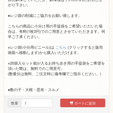
がり下さい。
●レジ袋の削減にご協力をお願い致します。
こちらの商品に小分け用の手提袋をご希望いただいた場
合は、有料(1枚3円)でのご用意とさせていただきます。何
卒ご了承ください。
※レジ袋(小分用ビニール)は
こちら
(クリックすると販売
画面へ移動します)から購入いただけます。
※20袋入セット箱が入るお持ち歩き用の手提袋をご希望を
頂いた際は、無料でのご用意可。
(数量分は無料、ご注文時に備考欄でご指示ください。)
●数の子・大根・昆布・スルメ
数量
カートに追加