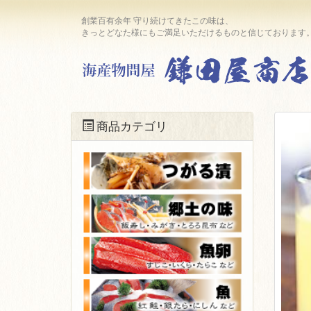
創業百有余年 守り続けてきたこの味は、
きっとどなた様にもご満足いただけるものと信じておりま
商品カテゴリ