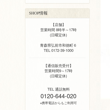
SHOP情報
【店舗】
営業時間 8時半～17時
(日曜定休)
青森県弘前市和徳町６
TEL 0172-39-1000
【通信販売受付】
営業時間9～17時
(日曜定休)
TEL 通話無料
0120-644-020
※携帯電話からもご利用可