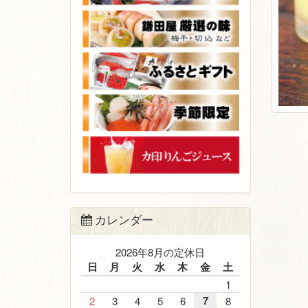
カレンダー
2026年8月の定休日
日
月
火
水
木
金
土
1
7
2
3
4
5
6
8