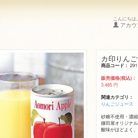
す。
こんにちは
アカウ
カ印りんご
商品コード：
291
販売価格(税込)：
3,485
円
関連カテゴリ：
りんごジュース
砂糖不使用・濃縮
鎌田屋オリジナ
酸味がほどよく