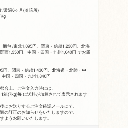
/常温6ヶ月(冷暗所)
Kg
梱包 /東北1,095円、関東・信越1,230円、北海
西1,350円、中国・四国・九州1,640円 でお届
,295円、関東・信越1,430円、北海道・北陸・中
、中国・四国・九州1,840円
の都合上、ご注文入力時には、
1箱(7kg)毎 に送料が加算されて表示されます
の後にお送りするご注文確認メールにて、
計額の訂正のお知らせをいたしますので、
ますようお願いいたします。