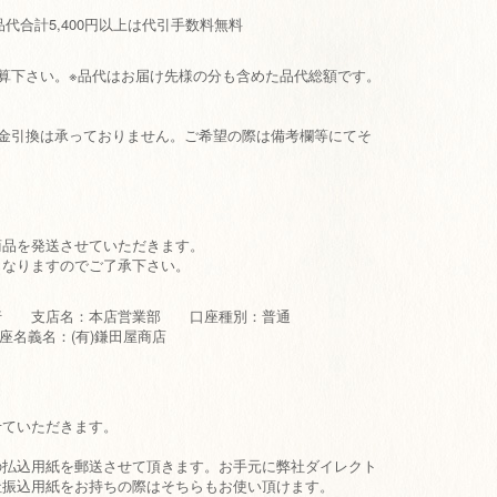
お品代合計5,400円以上は代引手数料無料
算下さい。※品代はお届け先様の分も含めた品代総額です。
代金引換は承っておりません。ご希望の際は備考欄等にてそ
商品を発送させていただきます。
となりますのでご了承下さい。
 支店名：本店営業部 口座種別：普通
座名義名：(有)鎌田屋商店
せていただきます。
の払込用紙を郵送させて頂きます。お手元に弊社ダイレクト
社振込用紙をお持ちの際はそちらもお使い頂けます。