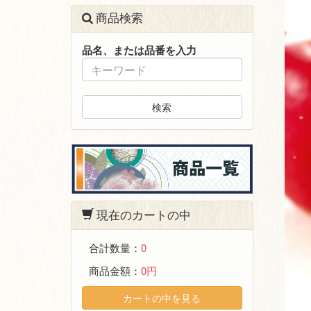
商品検索
品名、または品番を入力
検索
現在のカートの中
合計数量：
0
商品金額：
0円
カートの中を見る