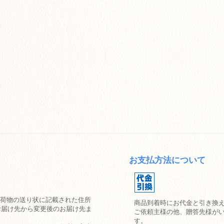
お支払方法について
、お荷物の送り状に記載された住所
商品到着時にお代金と引き換
お届け先から変更後のお届け先ま
ご依頼主様の他、贈答先様が
す。