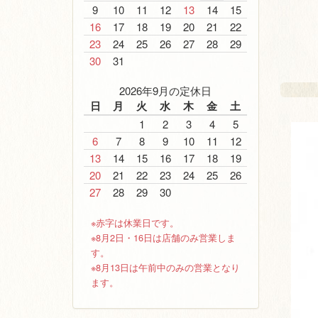
9
10
11
12
13
14
15
16
17
18
19
20
21
22
23
24
25
26
27
28
29
30
31
2026年9月の定休日
日
月
火
水
木
金
土
1
2
3
4
5
6
7
8
9
10
11
12
13
14
15
16
17
18
19
20
21
22
23
24
25
26
27
28
29
30
※赤字は休業日です。
※8月2日・16日は店舗のみ営業しま
す。
※8月13日は午前中のみの営業となり
ます。