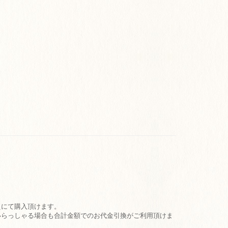
えにて購入頂けます。
いらっしゃる場合も合計金額でのお代金引換がご利用頂けま