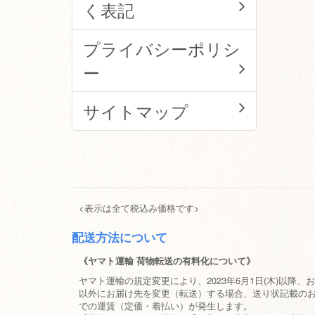
く表記
プライバシーポリシ
ー
サイトマップ
<表示は全て税込み価格です>
配送方法について
《ヤマト運輸 荷物転送の有料化について》
ヤマト運輸の規定変更により、2023年6月1日(木)以降
以外にお届け先を変更（転送）する場合、送り状記載の
での運賃（定価・着払い）が発生します。