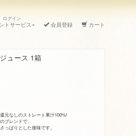
。ログイン
ントサービス
会員登録
カート
ジュース 1箱
還元なしのストレート果汁100%!
ルのブレンドで、
、さっぱりとした後味です。